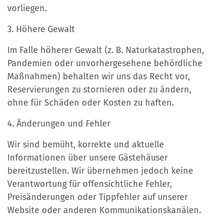
vorliegen.
3. Höhere Gewalt
Im Falle höherer Gewalt (z. B. Naturkatastrophen,
Pandemien oder unvorhergesehene behördliche
Maßnahmen) behalten wir uns das Recht vor,
Reservierungen zu stornieren oder zu ändern,
ohne für Schäden oder Kosten zu haften.
4. Änderungen und Fehler
Wir sind bemüht, korrekte und aktuelle
Informationen über unsere Gästehäuser
bereitzustellen. Wir übernehmen jedoch keine
Verantwortung für offensichtliche Fehler,
Preisänderungen oder Tippfehler auf unserer
Website oder anderen Kommunikationskanälen.