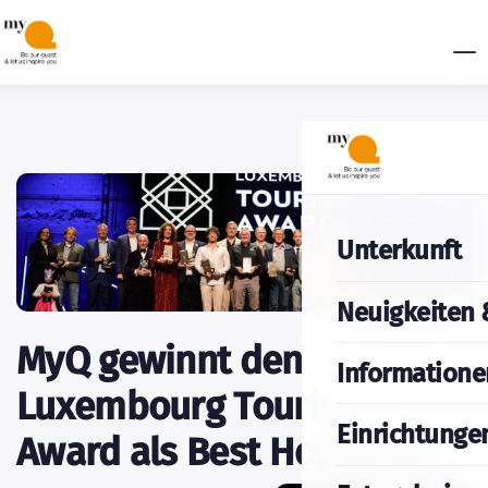
Unterkunft
Neuigkeiten 
MyQ gewinnt den
Informatione
Luxembourg Tourism
Einrichtunge
Award als Best Host 2025