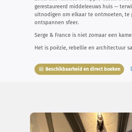
gerestaureerd middeleeuws huis — terwi
uitnodigen om elkaar te ontmoeten, te
ontspannen sfeer.
Serge & France is niet zomaar een kame
Het is poëzie, rebellie en architectuu
Beschikbaarheid en direct boeken