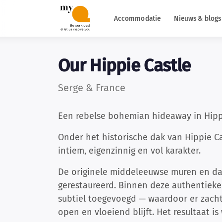
Accommodatie
Nieuws & blogs
Our Hippie Castle
Serge & France
Een rebelse bohemian hideaway in Hipp
Onder het historische dak van Hippie Ca
intiem, eigenzinnig en vol karakter.
De originele middeleeuwse muren en dak
gerestaureerd. Binnen deze authentieke
subtiel toegevoegd — waardoor er zacht
open en vloeiend blijft. Het resultaat 