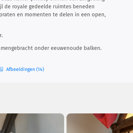
jl de royale gedeelde ruimtes beneden
 praten en momenten te delen in een open,
r.
r samengebracht onder eeuwenoude balken.
Afbeeldingen (14)